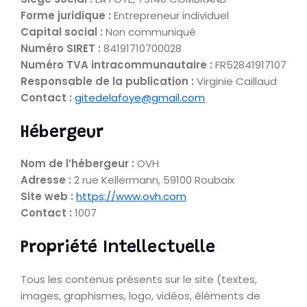
Forme juridique :
Entrepreneur individuel
Capital social :
Non communiqué
Numéro SIRET :
84191710700028
Numéro TVA intracommunautaire :
FR52841917107
Responsable de la publication :
Virginie Caillaud
Contact :
gitedelafoye@gmail.com
Hébergeur
Nom de l’hébergeur :
OVH
Adresse :
2 rue Kellermann, 59100 Roubaix
Site web :
https://www.ovh.com
Contact :
1007
Propriété Intellectuelle
Tous les contenus présents sur le site (textes,
images, graphismes, logo, vidéos, éléments de