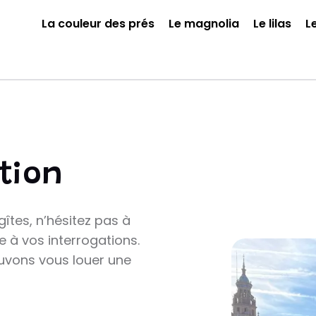
La couleur des prés
Le magnolia
Le lilas
L
tion
îtes, n’hésitez pas à
 à vos interrogations.
uvons vous louer une