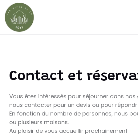
Skip
to
content
Contact et réserva
Vous êtes intéressés pour séjourner dans nos g
nous contacter pour un devis ou pour répondre
En fonction du nombre de personnes, nous po
ou plusieurs maisons.
Au plaisir de vous accueillir prochainement !