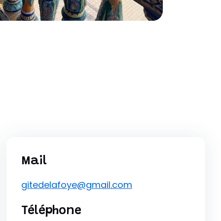
Mail
gitedelafoye@gmail.com
Téléphone