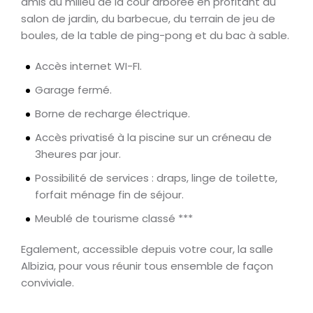
amis au milieu de la cour arborée en profitant du
salon de jardin, du barbecue, du terrain de jeu de
boules, de la table de ping-pong et du bac à sable.
Accès internet WI-FI.
Garage fermé.
Borne de recharge électrique.
Accès privatisé à la piscine sur un créneau de
3heures par jour.
Possibilité de services : draps, linge de toilette,
forfait ménage fin de séjour.
Meublé de tourisme classé ***
Egalement, accessible depuis votre cour, la salle
Albizia, pour vous réunir tous ensemble de façon
conviviale.