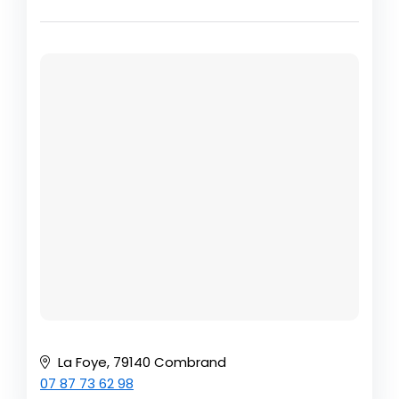
La Foye, 79140 Combrand
07 87 73 62 98